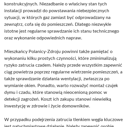
konstrukcyjnych. Niezadbanie o właściwy stan tych
instalacji prowadzi do powstawania niebezpiecznych
sytuacji, w których gaz zamiast być odprowadzany na
zewnątrz, cofa się do pomieszczeń. Dlatego niezwykle
istotne jest regularne sprawdzanie ich stanu technicznego
oraz wykonanie odpowiednich napraw.
Mieszkańcy Polanicy-Zdroju powinni także pamiętać o
wykonaniu kilku prostych czynności, które zminimalizują
ryzyko zatrucia czadem. Należy przede wszystkim zapewnić
ciąg powietrza poprzez regularne wietrzenie pomieszczeń, a
także sprawdzanie działania wentylacji, zwłaszcza po
wymianie okien. Ponadto, warto rozważyć montaż czujek
dymu i czadu, które stanowią nieocenioną pomoc w
detekcji zagrożeń. Koszt ich zakupu stanowi niewielką
inwestycję w zdrowie i życie domowników.
W przypadku podejrzenia zatrucia tlenkiem węgla kluczowe
jest natychmiastowe działanie. Należy zapewnić osobie