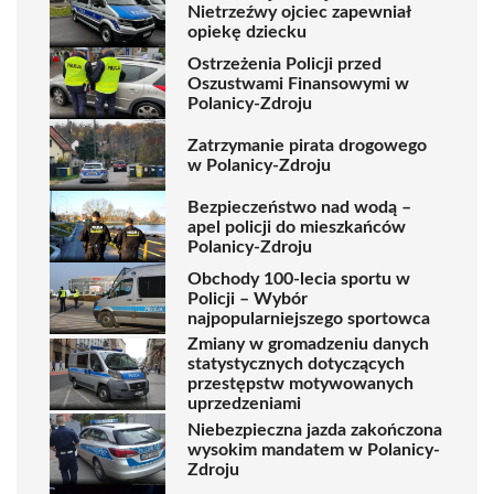
Nietrzeźwy ojciec zapewniał
opiekę dziecku
Ostrzeżenia Policji przed
Oszustwami Finansowymi w
Polanicy-Zdroju
Zatrzymanie pirata drogowego
w Polanicy-Zdroju
Bezpieczeństwo nad wodą –
apel policji do mieszkańców
Polanicy-Zdroju
Obchody 100-lecia sportu w
Policji – Wybór
najpopularniejszego sportowca
Zmiany w gromadzeniu danych
statystycznych dotyczących
przestępstw motywowanych
uprzedzeniami
Niebezpieczna jazda zakończona
wysokim mandatem w Polanicy-
Zdroju