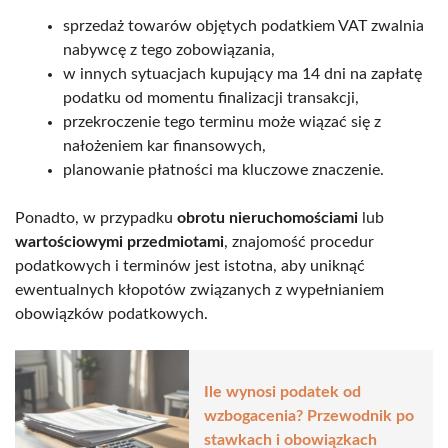
sprzedaż towarów objętych podatkiem VAT zwalnia
nabywcę z tego zobowiązania,
w innych sytuacjach kupujący ma 14 dni na zapłatę
podatku od momentu finalizacji transakcji,
przekroczenie tego terminu może wiązać się z
nałożeniem kar finansowych,
planowanie płatności ma kluczowe znaczenie.
Ponadto, w przypadku
obrotu nieruchomościami
lub
wartościowymi przedmiotami
, znajomość procedur
podatkowych i terminów jest istotna, aby uniknąć
ewentualnych kłopotów związanych z wypełnianiem
obowiązków podatkowych.
Ile wynosi podatek od
wzbogacenia? Przewodnik po
stawkach i obowiązkach