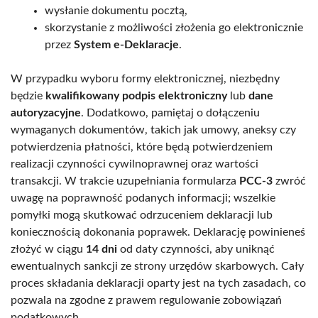
wysłanie dokumentu pocztą,
skorzystanie z możliwości złożenia go elektronicznie
przez
System e-Deklaracje
.
W przypadku wyboru formy elektronicznej, niezbędny
będzie
kwalifikowany podpis elektroniczny
lub
dane
autoryzacyjne
. Dodatkowo, pamiętaj o dołączeniu
wymaganych dokumentów, takich jak umowy, aneksy czy
potwierdzenia płatności, które będą potwierdzeniem
realizacji czynności cywilnoprawnej oraz wartości
transakcji. W trakcie uzupełniania formularza
PCC-3
zwróć
uwagę na poprawność podanych informacji; wszelkie
pomyłki mogą skutkować odrzuceniem deklaracji lub
koniecznością dokonania poprawek. Deklarację powinieneś
złożyć w ciągu
14 dni
od daty czynności, aby uniknąć
ewentualnych sankcji ze strony urzędów skarbowych. Cały
proces składania deklaracji oparty jest na tych zasadach, co
pozwala na zgodne z prawem regulowanie zobowiązań
podatkowych.