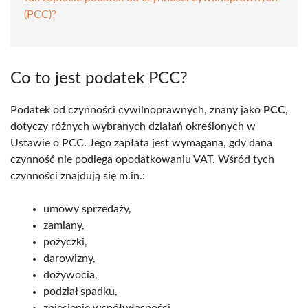
(PCC)?
Co to jest podatek PCC?
Podatek od czynności cywilnoprawnych, znany jako
PCC
,
dotyczy różnych wybranych działań określonych w
Ustawie o PCC. Jego zapłata jest wymagana, gdy dana
czynność nie podlega opodatkowaniu VAT. Wśród tych
czynności znajdują się m.in.:
umowy sprzedaży,
zamiany,
pożyczki,
darowizny,
dożywocia,
podział spadku,
zniesienie współwłasności.