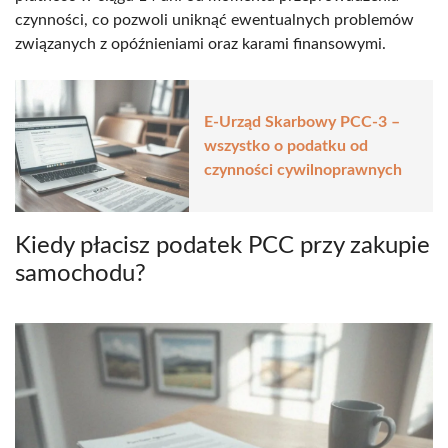
czynności, co pozwoli uniknąć ewentualnych problemów
związanych z opóźnieniami oraz karami finansowymi.
E-Urząd Skarbowy PCC-3 –
wszystko o podatku od
czynności cywilnoprawnych
Kiedy płacisz podatek PCC przy zakupie
samochodu?