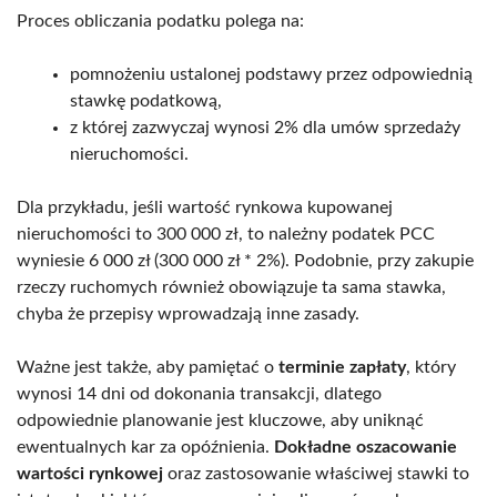
Proces obliczania podatku polega na:
pomnożeniu ustalonej podstawy przez odpowiednią
stawkę podatkową,
z której zazwyczaj wynosi 2% dla umów sprzedaży
nieruchomości.
Dla przykładu, jeśli wartość rynkowa kupowanej
nieruchomości to 300 000 zł, to należny podatek PCC
wyniesie 6 000 zł (300 000 zł * 2%). Podobnie, przy zakupie
rzeczy ruchomych również obowiązuje ta sama stawka,
chyba że przepisy wprowadzają inne zasady.
Ważne jest także, aby pamiętać o
terminie zapłaty
, który
wynosi 14 dni od dokonania transakcji, dlatego
odpowiednie planowanie jest kluczowe, aby uniknąć
ewentualnych kar za opóźnienia.
Dokładne oszacowanie
wartości rynkowej
oraz zastosowanie właściwej stawki to