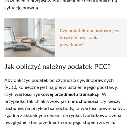
zrozumieniu przepisów oraz dokładnie oceni konkretną
sytuację prawną.
Czy podatek dochodowy jest
kosztem uzyskania
przychodu?
Jak obliczyć należny podatek PCC?
Aby obliczyć podatek od czynności cywilnoprawnych
(PCC), konieczne jest najpierw ustalenie jego podstawy,
czyli
wartości rynkowej przedmiotu transakcji
. W
przypadku takich aktywów jak
nieruchomości
czy
rzeczy
ruchome
, na przykład samochody, ta wartość powinna być
zgodna z aktualnymi cenami na rynku. Dodatkowo trzeba
uwzględnić stan przedmiotu oraz jego stopień zużycia.