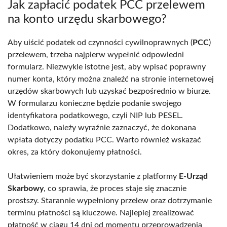
Jak zapłacić podatek PCC przelewem
na konto urzędu skarbowego?
Aby uiścić podatek od czynności cywilnoprawnych (
PCC
)
przelewem, trzeba najpierw wypełnić odpowiedni
formularz. Niezwykle istotne jest, aby wpisać poprawny
numer konta, który można znaleźć na stronie internetowej
urzędów skarbowych lub uzyskać bezpośrednio w biurze.
W formularzu konieczne będzie podanie swojego
identyfikatora podatkowego, czyli NIP lub PESEL.
Dodatkowo, należy wyraźnie zaznaczyć, że dokonana
wpłata dotyczy podatku PCC. Warto również wskazać
okres, za który dokonujemy płatności.
Ułatwieniem może być skorzystanie z platformy
E-Urząd
Skarbowy
, co sprawia, że proces staje się znacznie
prostszy. Starannie wypełniony przelew oraz dotrzymanie
terminu płatności są kluczowe. Najlepiej zrealizować
płatność w ciągu 14 dni od momentu przeprowadzenia