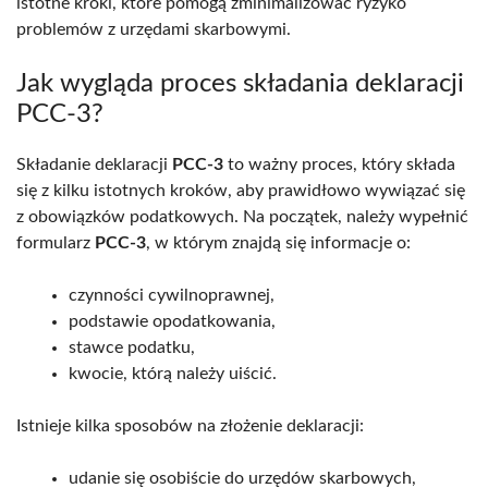
istotne kroki, które pomogą zminimalizować ryzyko
problemów z urzędami skarbowymi.
Jak wygląda proces składania deklaracji
PCC-3?
Składanie deklaracji
PCC-3
to ważny proces, który składa
się z kilku istotnych kroków, aby prawidłowo wywiązać się
z obowiązków podatkowych. Na początek, należy wypełnić
formularz
PCC-3
, w którym znajdą się informacje o:
czynności cywilnoprawnej,
podstawie opodatkowania,
stawce podatku,
kwocie, którą należy uiścić.
Istnieje kilka sposobów na złożenie deklaracji:
udanie się osobiście do urzędów skarbowych,