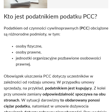
Kto jest podatnikiem podatku PCC?
Podatkiem od czynności cywilnoprawnych (
PCC
) obciążone
są różnorodne podmioty, w tym:
osoby fizyczne,
osoby prawne,
jednostki organizacyjne pozbawione osobowości
prawnej.
Obowiązek uiszczenia PCC dotyczy uczestników w
zależności od rodzaju umowy. W przypadku umowy
sprzedaży, na przykład,
podatnikiem jest kupujący
. Z kolei
przy umowie zamiany
odpowiedzialność spoczywa na obu
stronach
. W sytuacji darowizny
to obdarowany ponosi
ciężar podatku
, natomiast w umowie dożywocia