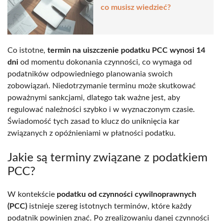
co musisz wiedzieć?
Co istotne,
termin na uiszczenie podatku PCC wynosi 14
dni
od momentu dokonania czynności, co wymaga od
podatników odpowiedniego planowania swoich
zobowiązań. Niedotrzymanie terminu może skutkować
poważnymi sankcjami, dlatego tak ważne jest, aby
regulować należności szybko i w wyznaczonym czasie.
Świadomość tych zasad to klucz do uniknięcia kar
związanych z opóźnieniami w płatności podatku.
Jakie są terminy związane z podatkiem
PCC?
W kontekście
podatku od czynności cywilnoprawnych
(PCC)
istnieje szereg istotnych terminów, które każdy
podatnik powinien znać. Po zrealizowaniu danej czynności