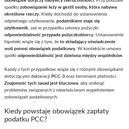
obowiązek dotyczy nabywcy nieruchomości
. Przy podziale
spadku
zobowiązanie leży w gestii osoby, która nabywa
określone rzeczy
. Kiedy dochodzi do ustanowienia
odpłatnego użytkowania,
podatnikiem staje się
użytkownik
, zaś w przypadku umowy pożyczki
odpowiedzialność przypada pożyczkobiorcy
. Ustanowienie
hipoteki wiąże się z tym, że
to składający oświadczenie
woli ponosi obowiązek podatkowy
. W kontekście umowy
spółki
odpowiedzialność jest dzielona między wspólników
.
Każdy z tych przypadków wiąże się z różnymi obowiązkami
dotyczącymi deklaracji
PCC-3
oraz terminami płatności.
Znajomość tych zasad jest kluczowa
, aby uniknąć
problemów związanych z niewłaściwym wypełnieniem
zobowiązań podatkowych.
Kiedy powstaje obowiązek zapłaty
podatku PCC?