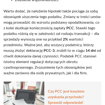
Warto dodać, że nałożenie hipoteki także pociąga za sobą
obowiązek uiszczenia tego podatku. Zmiany w treści umów
mogą prowadzić do wzrostu podstawy opodatkowania, co
z kolei skutkuje koniecznością zapłaty
PCC
. Stawki tego
podatku różnią się w zależności od rodzaju transakcji – dla
sprzedaży wynoszą one na przykład
2%
wartości
przedmiotu. Ważne jest, aby wszyscy podatnicy, którzy
muszą złożyć deklarację
PCC-3
, zrobili to w ciągu
14 dni
od
chwili dokonania danej czynności. Podatek PCC stanowi
istotny element regulacji dotyczących obrotu
cywilnoprawnego. Zrozumienie tych obowiązków jest
ważne zarówno dla osób prywatnych, jak i dla firm.
Czy PCC jest kosztem
uzyskania przychodu?
Sprawdź odpowiedzi!