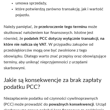
umowa sprzedaży,
które potwierdzą zarówno transakcję, jak i wartość
pojazdu.
Należy pamiętać, że
przekroczenie tego terminu
może
skutkować nałożeniem kar finansowych. Istotne jest
również, że
podatek PCC dotyczy wyłącznie transakcji, na
które nie nalicza się VAT
. W przypadku zakupów od
przedsiębiorców mogą one być zwolnione z tego
obowiązku. Dlatego warto znać przepisy oraz obowiązujące
terminy, aby uniknąć nieprzyjemności z urzędami
skarbowymi.
Jakie są konsekwencje za brak zapłaty
podatku PCC?
Niezapłacenie podatku od czynności cywilnoprawnych
(PCC) może prowadzić do
poważnych konsekwencji
. Urząd