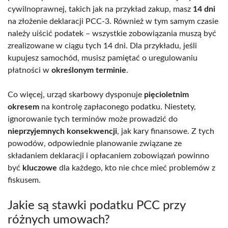
cywilnoprawnej, takich jak na przykład zakup, masz
14 dni
na złożenie deklaracji PCC-3. Również w tym samym czasie
należy uiścić podatek – wszystkie zobowiązania muszą być
zrealizowane w ciągu tych 14 dni. Dla przykładu, jeśli
kupujesz samochód, musisz pamiętać o uregulowaniu
płatności w
określonym terminie
.
Co więcej, urząd skarbowy dysponuje
pięcioletnim
okresem
na kontrolę zapłaconego podatku. Niestety,
ignorowanie tych terminów może prowadzić do
nieprzyjemnych konsekwencji
, jak kary finansowe. Z tych
powodów, odpowiednie planowanie związane ze
składaniem deklaracji i opłacaniem zobowiązań powinno
być
kluczowe
dla każdego, kto nie chce mieć problemów z
fiskusem.
Jakie są stawki podatku PCC przy
różnych umowach?