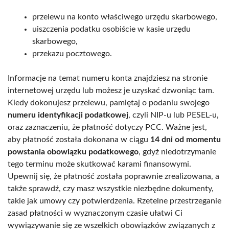
przelewu na konto właściwego urzędu skarbowego,
uiszczenia podatku osobiście w kasie urzędu
skarbowego,
przekazu pocztowego.
Informacje na temat numeru konta znajdziesz na stronie
internetowej urzędu lub możesz je uzyskać dzwoniąc tam.
Kiedy dokonujesz przelewu, pamiętaj o podaniu swojego
numeru identyfikacji podatkowej
, czyli NIP-u lub PESEL-u,
oraz zaznaczeniu, że płatność dotyczy PCC. Ważne jest,
aby płatność została dokonana w ciągu
14 dni od momentu
powstania obowiązku podatkowego
, gdyż niedotrzymanie
tego terminu może skutkować karami finansowymi.
Upewnij się, że płatność została poprawnie zrealizowana, a
także sprawdź, czy masz wszystkie niezbędne dokumenty,
takie jak umowy czy potwierdzenia. Rzetelne przestrzeganie
zasad płatności w wyznaczonym czasie ułatwi Ci
wywiązywanie się ze wszelkich obowiązków związanych z