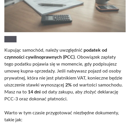
Kupując samochód, należy uwzględnić
podatek od
czynności cywilnoprawnych (PCC)
. Obowiązek zapłaty
tego podatku pojawia się w momencie, gdy podpisujesz
umowę kupna-sprzedaży. Jeśli nabywasz pojazd od osoby
prywatnej, która nie jest płatnikiem VAT, konieczne będzie
uiszczenie stawki wynoszącej
2%
od wartości samochodu.
Masz na to
14 dni
od daty zakupu, aby złożyć deklarację
PCC-3 oraz dokonać płatności.
Warto w tym czasie przygotować niezbędne dokumenty,
takie jak: